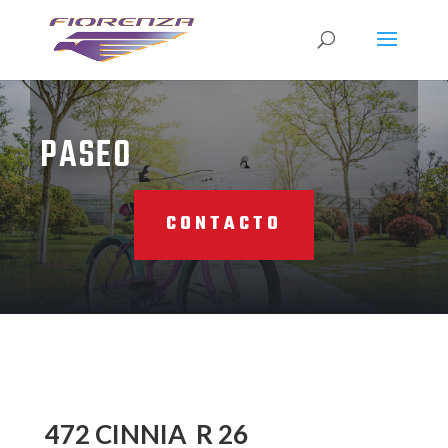
PASEO
CONTACTO
472 CINNIA R 26