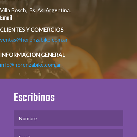
Villa Bosch, Bs. As. Argentina.
Email
CLIENTES Y COMERCIOS
ventas@fiorenzabike.com.ar
INFORMACION GENERAL
info@fiorenzabike.com.ar
Escribinos