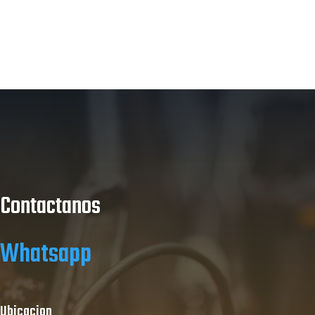
Contactanos
Whatsapp
Ubicacion