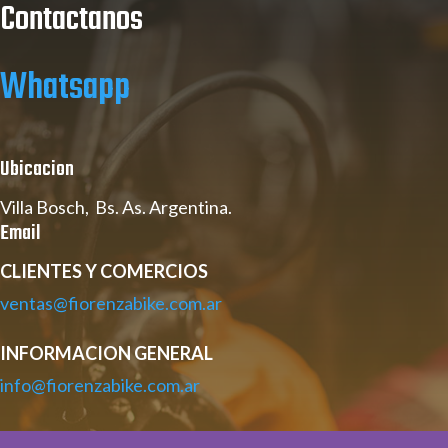
Contactanos
Whatsapp
Ubicacion
Villa Bosch, Bs. As. Argentina.
Email
CLIENTES Y COMERCIOS
ventas@fiorenzabike.com.ar
INFORMACION GENERAL
info@fiorenzabike.com.ar