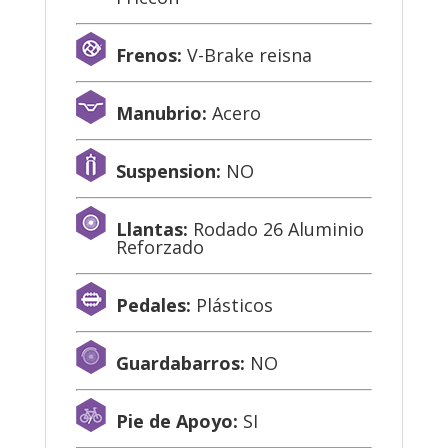
Frenos:
V-Brake reisna
Manubrio:
Acero
Suspension:
NO
Llantas:
Rodado 26 Aluminio
Reforzado
Pedales:
Plásticos
Guardabarros:
NO
Pie de Apoyo:
SI