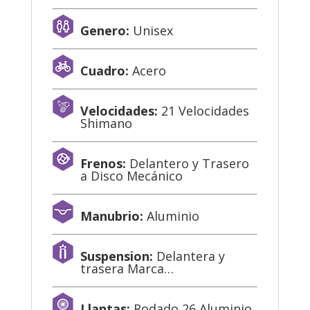
Genero:
Unisex
Cuadro:
Acero
Velocidades:
21 Velocidades
Shimano
Frenos:
Delantero y Trasero
a Disco Mecánico
Manubrio:
Aluminio
Suspension:
Delantera y
trasera Marca…
Llantas:
Rodado 26 Aluminio