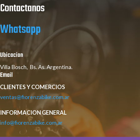
Contactanos
Whatsapp
Ubicacion
Villa Bosch, Bs. As. Argentina.
Email
CLIENTES Y COMERCIOS
ventas@fiorenzabike.com.ar
INFORMACION GENERAL
info@fiorenzabike.com.ar