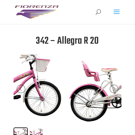
342 – Allegra R 20