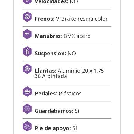
Velocidades:
NO
Frenos:
V-Brake resina color
Manubrio:
BMX acero
Suspension:
NO
Llantas:
Aluminio 20 x 1.75
36 A pintada
Pedales:
Plásticos
Guardabarros:
Si
Pie de apoyo:
SI